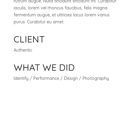
rutrum augue. Nulla tincidunt tincidunt mi. Curabitur
iaculis, lorem vel rhoncus faucibus, felis magna
fermentum augue, et ultricies lacus lorem varius
purus. Curabitur eu amet.
CLIENT
Authentic
WHAT WE DID
Identify / Performance / Design / Photography